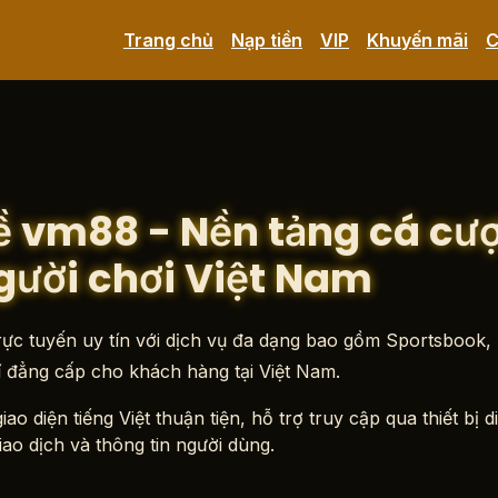
Trang chủ
Nạp tiền
VIP
Khuyến mãi
C
về vm88 - Nền tảng cá cư
gười chơi Việt Nam
ực tuyến uy tín với dịch vụ đa dạng bao gồm Sportsbook, S
rí đẳng cấp cho khách hàng tại Việt Nam.
iao diện tiếng Việt thuận tiện, hỗ trợ truy cập qua thiết b
iao dịch và thông tin người dùng.