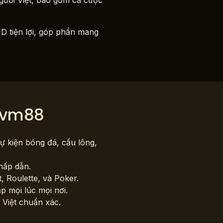
gười Việt, bao gồm cá cược
ND tiện lợi, góp phần mang
n vm88
sự kiện bóng đá, cầu lông,
 hấp dẫn.
, Roulette, và Poker.
p mọi lúc mọi nơi.
 Việt chuẩn xác.