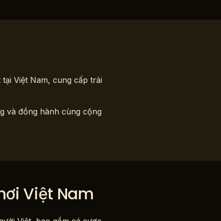
tại Việt Nam, cung cấp trải
àng và đồng hành cùng cộng
chơi Việt Nam