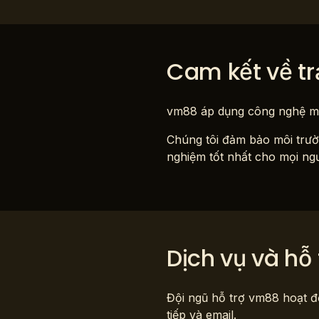
Cam kết về t
vm88 áp dụng công nghệ mã 
Chúng tôi đảm bảo môi trường
nghiệm tốt nhất cho mọi ngư
Dịch vụ và hỗ
Đội ngũ hỗ trợ vm88 hoạt độ
tiếp và email.