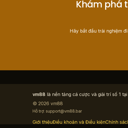
Khám phá t
Hãy bắt đầu trải nghiệm 
vm88
là nền tảng cá cược và giải trí số 1 t
© 2026 vm88
Hỗ trợ:
support@vm88.bar
Giới thiệu
Điều khoản và Điều kiện
Chính sác