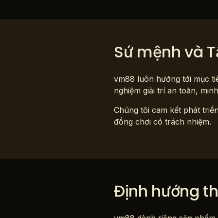
Sứ mệnh và T
vm88 luôn hướng tới mục tiê
nghiệm giải trí an toàn, mi
Chúng tôi cam kết phát tri
đồng chơi có trách nhiệm.
Định hướng th