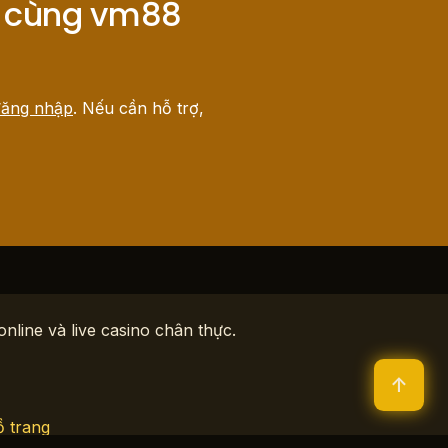
h cùng vm88
đăng nhập
. Nếu cần hỗ trợ,
online và live casino chân thực.
↑
ồ trang