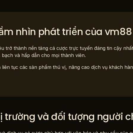
ầm nhìn phát triển của vm88
u trở thành nền tảng cá cược trực tuyến đáng tin cậy nhất 
nh bạch và hấp dẫn cho mọi thành viên.
ển liên tục các sản phẩm thú vị, nâng cao dịch vụ khách h
ị trường và đối tượng người 