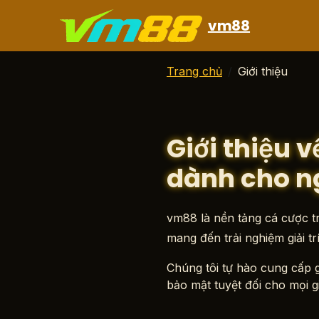
vm88
Trang chủ
Giới thiệu
Giới thiệu 
dành cho n
vm88 là nền tảng cá cược tr
mang đến trải nghiệm giải t
Chúng tôi tự hào cung cấp g
bảo mật tuyệt đối cho mọi g