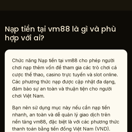
Nạp tiền tại vm88 là gì và phù
hợp với ai?
Chức năng Nạp tiền tại vm88 cho phép người
chơi nạp thêm vốn để tham gia các trò chơi cá
cược thể thao, casino trực tuyến và slot online.
Các phương thức nạp được cập nhật đa dạng,
đảm bảo sự an toàn và thuận tiện cho người
chơi Việt Nam.
Bạn nên sử dụng mục này nếu cần nạp tiền
nhanh, an toàn và dễ quản lý giao dịch trên
nền tảng vm88, đặc biệt là với các phương thức
thanh toán bằng tiền đồng Việt Nam (VND).