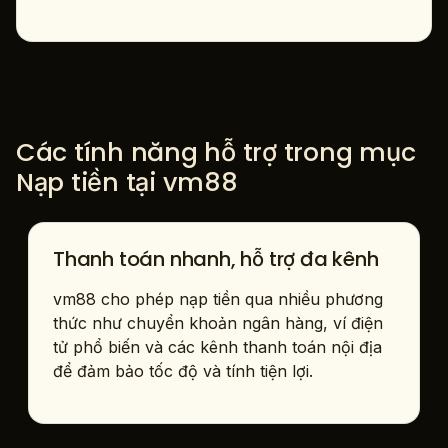
Các tính năng hỗ trợ trong mục
Nạp tiền tại vm88
Thanh toán nhanh, hỗ trợ đa kênh
vm88 cho phép nạp tiền qua nhiều phương
thức như chuyển khoản ngân hàng, ví điện
tử phổ biến và các kênh thanh toán nội địa
để đảm bảo tốc độ và tính tiện lợi.