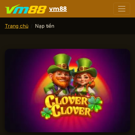
vm88
Trang chủ
Nạp tiền