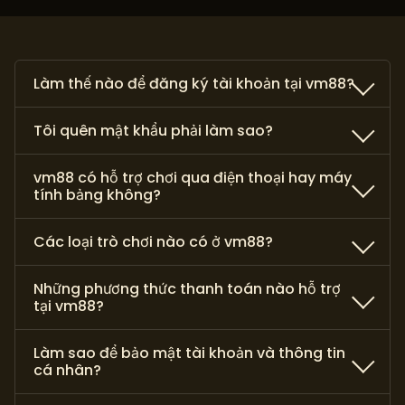
Làm thế nào để đăng ký tài khoản tại vm88?
Tôi quên mật khẩu phải làm sao?
vm88 có hỗ trợ chơi qua điện thoại hay máy
tính bảng không?
Các loại trò chơi nào có ở vm88?
Những phương thức thanh toán nào hỗ trợ
tại vm88?
Làm sao để bảo mật tài khoản và thông tin
cá nhân?