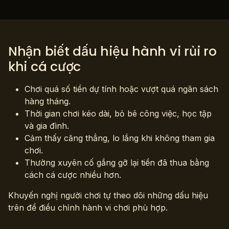
Nhận biết dấu hiệu hành vi rủi ro
khi cá cược
Chơi quá số tiền dự tính hoặc vượt quá ngân sách
hàng tháng.
Thời gian chơi kéo dài, bỏ bê công việc, học tập
và gia đình.
Cảm thấy căng thẳng, lo lắng khi không tham gia
chơi.
Thường xuyên cố gắng gỡ lại tiền đã thua bằng
cách cá cược nhiều hơn.
Khuyến nghị người chơi tự theo dõi những dấu hiệu
trên để điều chỉnh hành vi chơi phù hợp.