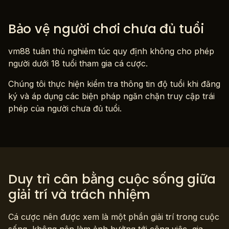
Bảo vệ người chơi chưa đủ tuổi
vm88 tuân thủ nghiêm túc quy định không cho phép
người dưới 18 tuổi tham gia cá cược.
Chúng tôi thực hiện kiểm tra thông tin độ tuổi khi đăng
ký và áp dụng các biện pháp ngăn chặn truy cập trái
phép của người chưa đủ tuổi.
Duy trì cân bằng cuộc sống giữa
giải trí và trách nhiệm
Cá cược nên được xem là một phần giải trí trong cuộc